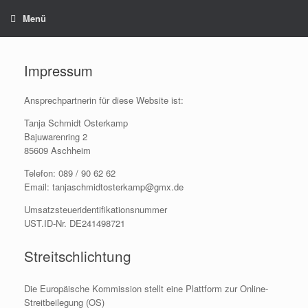
Zum
Menü
Inhalt
springen
Impressum
Ansprechpartnerin für diese Website ist:
Tanja Schmidt Osterkamp
Bajuwarenring 2
85609 Aschheim
Telefon: 089 / 90 62 62
Email: tanjaschmidtosterkamp@gmx.de
Umsatzsteueridentifikationsnummer
UST.ID-Nr. DE241498721
Streitschlichtung
Die Europäische Kommission stellt eine Plattform zur Online-
Streitbeilegung (OS)