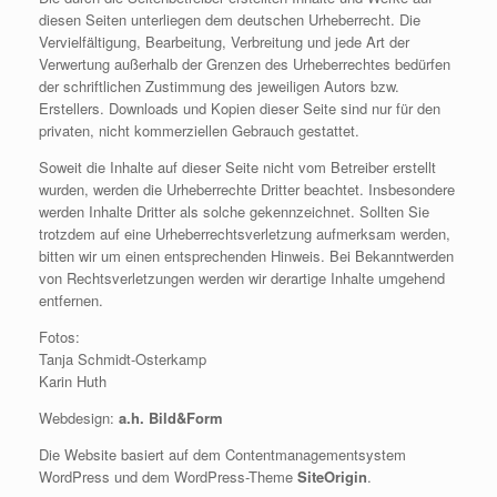
diesen Seiten unterliegen dem deutschen Urheberrecht. Die
Vervielfältigung, Bearbeitung, Verbreitung und jede Art der
Verwertung außerhalb der Grenzen des Urheberrechtes bedürfen
der schriftlichen Zustimmung des jeweiligen Autors bzw.
Erstellers. Downloads und Kopien dieser Seite sind nur für den
privaten, nicht kommerziellen Gebrauch gestattet.
Soweit die Inhalte auf dieser Seite nicht vom Betreiber erstellt
wurden, werden die Urheberrechte Dritter beachtet. Insbesondere
werden Inhalte Dritter als solche gekennzeichnet. Sollten Sie
trotzdem auf eine Urheberrechtsverletzung aufmerksam werden,
bitten wir um einen entsprechenden Hinweis. Bei Bekanntwerden
von Rechtsverletzungen werden wir derartige Inhalte umgehend
entfernen.
Fotos:
Tanja Schmidt-Osterkamp
Karin Huth
Webdesign:
a.h. Bild&Form
Die Website basiert auf dem Contentmanagementsystem
WordPress und dem WordPress-Theme
SiteOrigin
.