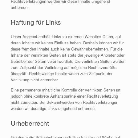
Rechtsverletzungen werden wir diese Inhalte umgehend
entfernen.
Haftung für Links
Unser Angebot enthält Links zu externen Websites Dritter, auf
deren Inhalte wir keinen Einfluss haben. Deshalb können wir für
diese fremden Inhalte auch keine Gewähr übernehmen. Für die
Inhalte der verlinkten Seiten ist stets der jeweilige Anbieter oder
Betreiber der Seiten verantwortlich. Die verlinkten Seiten wurden
zum Zeitpunkt der Verlinkung auf mögliche Rechtsverstöße
überprüft. Rechtswidrige Inhalte waren zum Zeitpunkt der
Verlinkung nicht erkennbar.
Eine permanente inhaltliche Kontrolle der verlinkten Seiten ist
jedoch ohne konkrete Anhaltspunkte einer Rechtsverletzung
nicht zumutbar. Bei Bekanntwerden von Rechtsverletzungen
werden wir derartige Links umgehend entfernen.
Urheberrecht
Die durch die Seitenbetreiber erstellten Inhalte und Werke auf