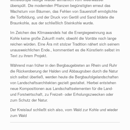
überspült. Die modernden Pflanzen begünstigten erneut das
Wachstum von Bäumen, das Fehlen von Sauerstoff ermöglichte
die Torfbildung, und der Druck von Geröll und Sand bildete die
Braunkohle, aus der schließlich Steinkohle wurde.
Im Zeichen des Klimawandels hat die Energiegewinnung aus
Kohle keine große Zukunft mehr, obwohl die Vorräte noch lange
reichen würden. Eine Ära mit stolzer Tradition nähert sich seinem
unausweichlichen Ende., kommentiert es die Künstlerin selbst im
Text zu ihrem Projekt.
Während man früher in den Bergbaugebieten an Rhein und Ruhr
die Rückeroberung der Halden und Abbaugruben durch die Natur
sich selbst überließ, werden heute die Bergbaufolgelandschaften
von Landschaftsarchitekten gezielt gestaltet. Hierbei entstehen
neue Kompositionen aus Landschaftselementen für die Land-
und Forstwirtschaft, zu Freizeit- oder Erholungszwecken oder
zum Schutz der Natur.
Der Kreislauf schließt sich also, vom Wald zur Kohle und wieder
zum Wald