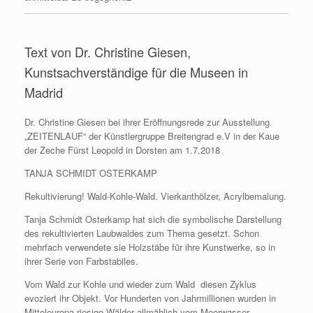
Text von Dr. Christine Giesen,
Kunstsachverständige für die Museen in
Madrid
Dr. Christine Giesen bei ihrer Eröffnungsrede zur Ausstellung
„ZEITENLAUF“ der Künstlergruppe Breitengrad e.V in der Kaue
der Zeche Fürst Leopold in Dorsten am 1.7.2018
TANJA SCHMIDT OSTERKAMP
Rekultivierung! Wald-Kohle-Wald. Vierkanthölzer, Acrylbemalung.
Tanja Schmidt Osterkamp hat sich die symbolische Darstellung
des rekultivierten Laubwaldes zum Thema gesetzt. Schon
mehrfach verwendete sie Holzstäbe für ihre Kunstwerke, so in
ihrer Serie von Farbstabiles.
Vom Wald zur Kohle und wieder zum Wald  diesen Zyklus
evoziert ihr Objekt. Vor Hunderten von Jahrmillionen wurden in
Mitteleuropa riesige Wälder allmählich vom Meerwasser