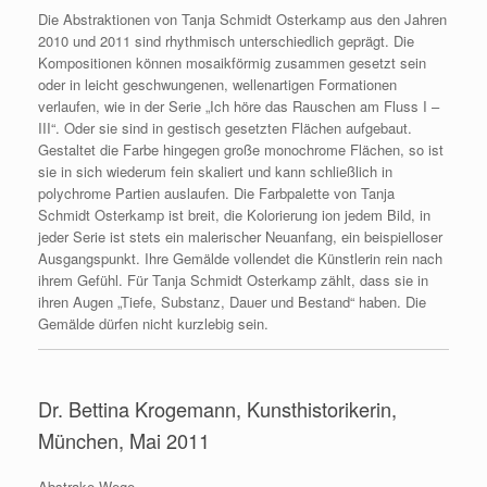
Die Abstraktionen von Tanja Schmidt Osterkamp aus den Jahren
2010 und 2011 sind rhythmisch unterschiedlich geprägt. Die
Kompositionen können mosaikförmig zusammen gesetzt sein
oder in leicht geschwungenen, wellenartigen Formationen
verlaufen, wie in der Serie „Ich höre das Rauschen am Fluss I –
III“. Oder sie sind in gestisch gesetzten Flächen aufgebaut.
Gestaltet die Farbe hingegen große monochrome Flächen, so ist
sie in sich wiederum fein skaliert und kann schließlich in
polychrome Partien auslaufen. Die Farbpalette von Tanja
Schmidt Osterkamp ist breit, die Kolorierung ion jedem Bild, in
jeder Serie ist stets ein malerischer Neuanfang, ein beispielloser
Ausgangspunkt. Ihre Gemälde vollendet die Künstlerin rein nach
ihrem Gefühl. Für Tanja Schmidt Osterkamp zählt, dass sie in
ihren Augen „Tiefe, Substanz, Dauer und Bestand“ haben. Die
Gemälde dürfen nicht kurzlebig sein.
Dr. Bettina Krogemann, Kunsthistorikerin,
München, Mai 2011
Abstrake Wege