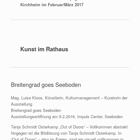
Kirchheim im Februar/März 2017
Kunst im Rathaus
Breitengrad goes Seeboden
Mag. Luise Kloos, Künstlerin, Kulturmanagement – Kuratorin der
Ausstellung
Breitengrad goes Seeboden
Ausstellungseröffnung am 9.2.2016, Impuls Center, Seeboden
Tanja Schmidt Osterkamp „Out of Doors“ – Vollkommen abstrakt
hingegen ist die Bildlösung von Tanja Schmidt Osterkamp. In
“Out of Doors” – also im Freien, sind wir visuell vollkommen in