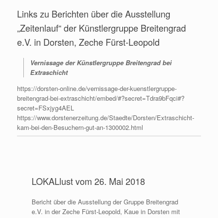
Links zu Berichten über die Ausstellung
„Zeitenlauf“ der Künstlergruppe Breitengrad
e.V. in Dorsten, Zeche Fürst-Leopold
Vernissage der Künstlergruppe Breitengrad bei
Extraschicht
https://dorsten-online.de/vernissage-der-kuenstlergruppe-
breitengrad-bei-extraschicht/embed/#?secret=Tdra9bFqci#?
secret=FSxjyg4AEL
https://www.dorstenerzeitung.de/Staedte/Dorsten/Extraschicht-
kam-bei-den-Besuchern-gut-an-1300002.html
LOKALlust vom 26. Mai 2018
Bericht über die Ausstellung der Gruppe Breitengrad
e.V. in der Zeche Fürst-Leopold, Kaue in Dorsten mit