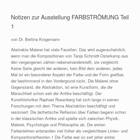
Notizen zur Ausstellung FARBSTRÖMUNG Teil
1
von Dr. Bettina Krogemann
Abstrakte Malerei hat viele Facetten. Das wird augenscheinlich,
wenn man die Kompositionen von Tanja Schmidt-Osterkamp aus
den vergangenen Jahren nebeneinanderstellt, sie vergleicht.
Keine Serie gleicht der anderen, kein Bild dem anderen, jedes
Mal ist ein besonderer Aspekt der Farbe und der Form greifbar,
der bestimmend in den Vordergrund rückt. Die Malerei ohne
Gegenstand, die Abstraktion, ist eine Kunstform, die die
Menschheit schon seit der Antike beschäftigt. Der
Kunsthistoriker Raphael Rosenberg hat sich lange in seinen
Forschungen mit dem Thema Abstraktion beschäftigt und
resümiert: Die ästhetische Reflexion über Farben begann schon
in der klassischen Antike und spielte sich zwischen Physik,
Malerei, Psychologie und Philosophie ab. Die ersten
Farbenlehren entstanden viel früher als vergleichbare Linien- und
Kompositionstheorien.1 Die Farbe war so seit jeher erster,