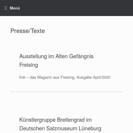
Zum
Menü
Inhalt
springen
Presse/Texte
Ausstellung im Alten Gefängnis
Freising
fink – das Magazin aus Freising, Ausgabe April/2020
Künstlergruppe Breitengrad im
Deutschen Salzmuseum Lüneburg